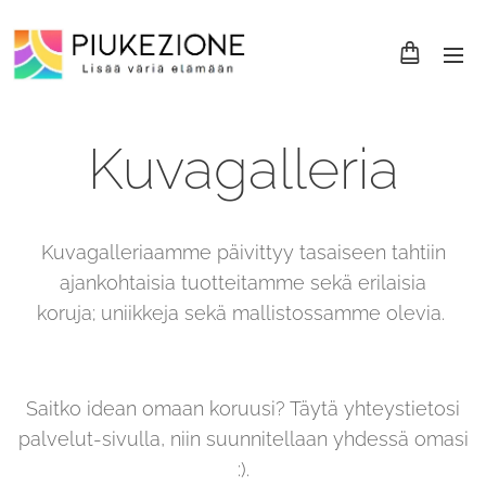
Kuvagalleria
Kuvagalleriaamme päivittyy tasaiseen tahtiin
ajankohtaisia tuotteitamme sekä erilaisia
koruja; uniikkeja sekä mallistossamme olevia.
Saitko idean omaan koruusi? Täytä yhteystietosi
palvelut-sivulla, niin suunnitellaan yhdessä omasi
:).