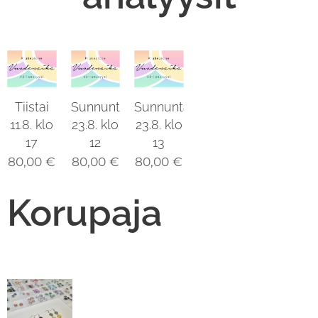
Tiistai
Sunnuntai
Sunnuntai
11.8. klo
23.8. klo
23.8. klo
17
12
13
80,00
€
80,00
€
80,00
€
Korupaja