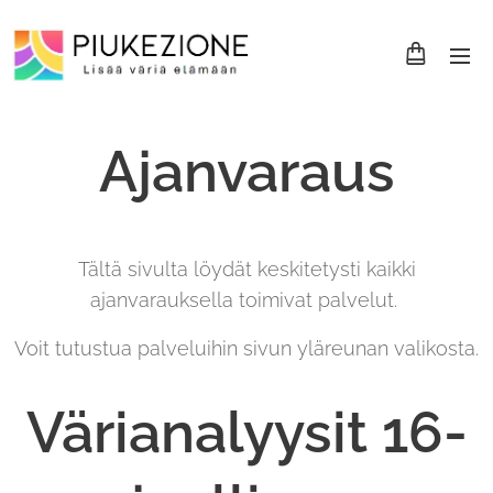
Ajanvaraus
Tältä sivulta löydät keskitetysti kaikki
ajanvarauksella toimivat palvelut.
Voit tutustua palveluihin sivun yläreunan valikosta.
Värianalyysit 16-