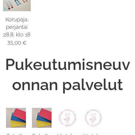
Korupaja,
perjantai
28.8. klo 18
35,00
€
Pukeutumisneuv
onnan palvelut