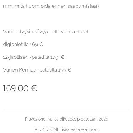
mm. mitä huomioida ennen saapumistasi).
Värianalyysin sävypaletti-vaihtoehdot
digipaletilla 169 €
12-jaollisen -paletilla 179 €
Värien Kemiaa -paletilla 199 €
169,00
€
Piukezione, Kaikki oikeudet pidätetään 2026
PIUKEZIONE lisää väriä elämään