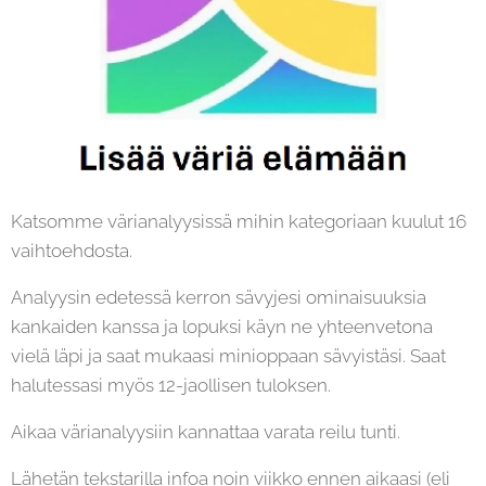
Katsomme värianalyysissä mihin kategoriaan kuulut 16
vaihtoehdosta.
Analyysin edetessä kerron sävyjesi ominaisuuksia
kankaiden kanssa ja lopuksi käyn ne yhteenvetona
vielä läpi ja saat mukaasi minioppaan sävyistäsi. Saat
halutessasi myös 12-jaollisen tuloksen.
Aikaa värianalyysiin kannattaa varata reilu tunti.
Lähetän tekstarilla infoa noin viikko ennen aikaasi (eli