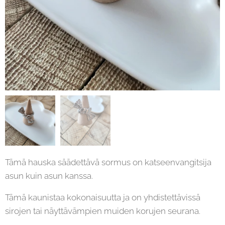
Tämä hauska säädettävä sormus on katseenvangitsija
asun kuin asun kanssa.
Tämä kaunistaa kokonaisuutta ja on yhdistettävissä
sirojen tai näyttävämpien muiden korujen seurana.