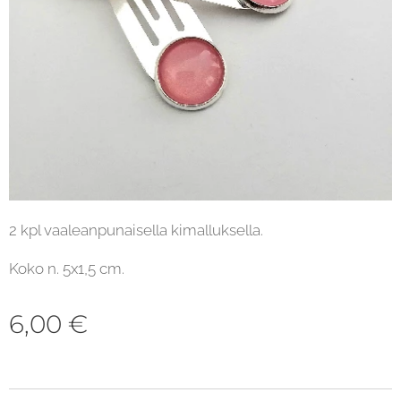
2 kpl vaaleanpunaisella kimalluksella.
Koko n. 5x1,5 cm.
6,00
€