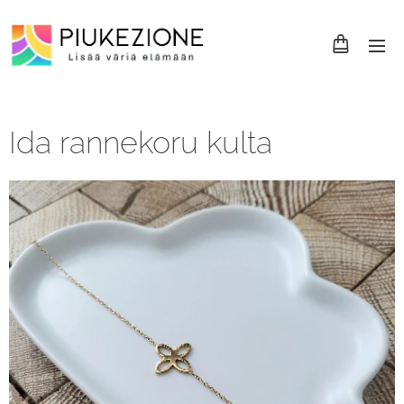
Ida rannekoru kulta