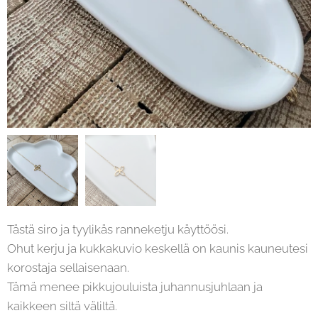
Tästä siro ja tyylikäs ranneketju käyttöösi.
Ohut kerju ja kukkakuvio keskellä on kaunis kauneutesi
korostaja sellaisenaan.
Tämä menee pikkujouluista juhannusjuhlaan ja
kaikkeen siltä väliltä.