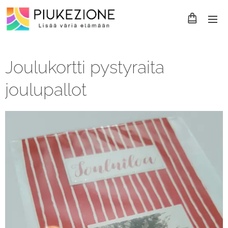
Joulukortti pystyraita
joulupallot