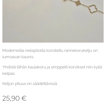
Moderneilla neliapiloilla koristeltu rannekoruketju on
lumoavan kaunis.
Yhdistä tähän kaulakoru ja simppelit korvikset niin kyllä
kelpaa.
Ketjun pituus on säädettävissä.
25,90
€