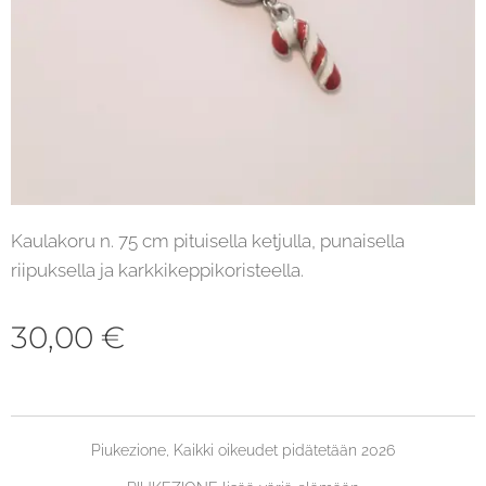
Kaulakoru n. 75 cm pituisella ketjulla, punaisella
riipuksella ja karkkikeppikoristeella.
30,00
€
Piukezione, Kaikki oikeudet pidätetään 2026