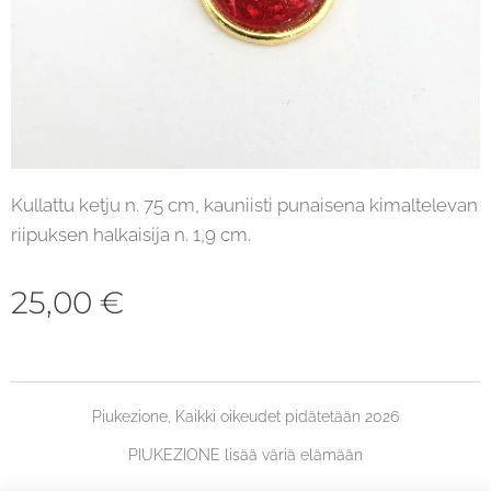
Kullattu ketju n. 75 cm, kauniisti punaisena kimaltelevan
riipuksen halkaisija n. 1,9 cm.
25,00
€
Piukezione, Kaikki oikeudet pidätetään 2026
PIUKEZIONE lisää väriä elämään