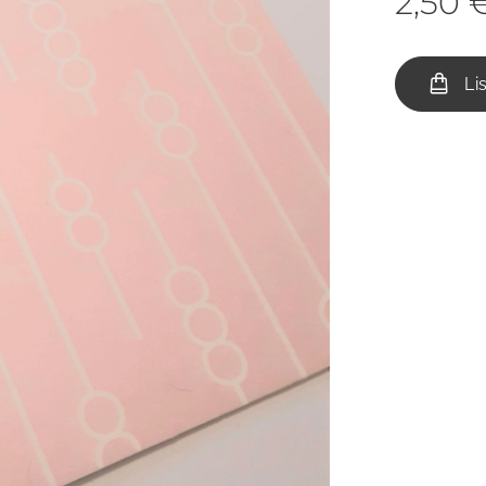
2,50
Li