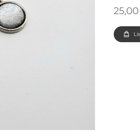
25,00
Li