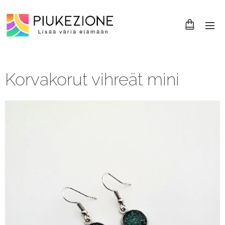
Korvakorut vihreät mini