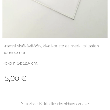
Kranssi sisäkäyttöön, kiva koriste esimerkiksi lasten
huoneeseen.
Koko n. 14x12,5 cm.
15,00
€
Piukezione, Kaikki oikeudet pidätetään 2026