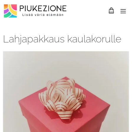
Lahjapakkaus kaulakorulle