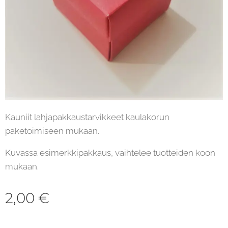
Kauniit lahjapakkaustarvikkeet kaulakorun
paketoimiseen mukaan.
Kuvassa esimerkkipakkaus, vaihtelee tuotteiden koon
mukaan.
2,00
€