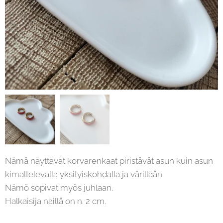
Nämä näyttävät korvarenkaat piristävät asun kuin asun
kimaltelevalla yksityiskohdalla ja värillään.
Nämö sopivat myös juhlaan.
Halkaisija näillä on n. 2 cm.