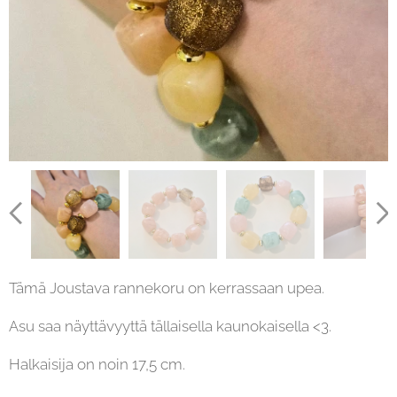
Tämä Joustava rannekoru on kerrassaan upea.
Asu saa näyttävyyttä tällaisella kaunokaisella <3.
Halkaisija on noin 17,5 cm.