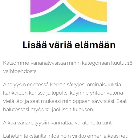
Katsomme värianalyysissä mihin kategoriaan kuulut 16
vaihtoehdosta.
Analyysin edetessä kerron sävyjesi ominaisuuksia
kankaiden kanssa ja lopuksi käyn ne yhteenvetona
vielä läpi ja saat mukaasi minioppaan sävyistäsi. Saat
halutessasi myös 12-jaollisen tuloksen.
Aikaa värianalyysiin kannattaa varata reilu tunti.
Lähetän tekstarilla infoa noin viikko ennen aikaasi (eli