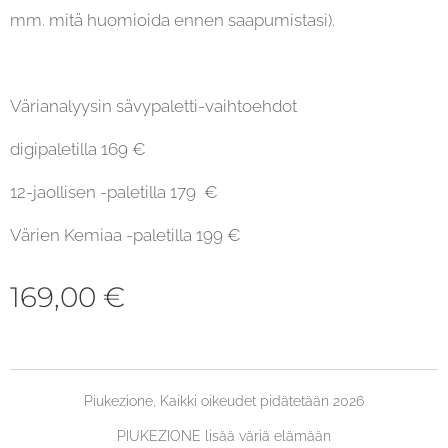
mm. mitä huomioida ennen saapumistasi).
Värianalyysin sävypaletti-vaihtoehdot
digipaletilla 169 €
12-jaollisen -paletilla 179 €
Värien Kemiaa -paletilla 199 €
169,00
€
Piukezione, Kaikki oikeudet pidätetään 2026
PIUKEZIONE lisää väriä elämään